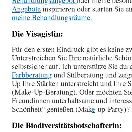
Behandlungsangebot
oder meine beson
Angebote
inspirieren oder starten Sie e
meine Behandlungsräume.
Die Visagistin:
Für den ersten Eindruck gibt es keine z
Unterstreichen Sie Ihre natürliche Schön
selbstsicher auf. Ich unterstütze Sie dur
Farbberatung
und Stilberatung und zei
Up Ihre Stärken unterstreicht und Ihre 
(Make-Up-Beratung). Oder möchten Si
Freundinnen unterhaltsame und interess
Schönheit“ genießen (Mak
e
-up-Party)?
Die Biodiversitätsbotschafterin: