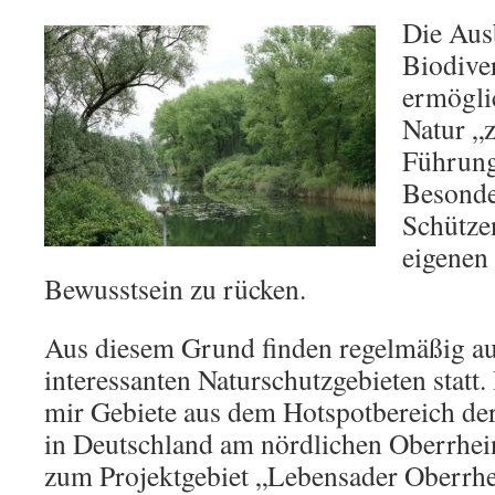
Die Aus
Biodiver
ermögli
Natur „
Führung
Besonde
Schütze
eigenen
Bewusstsein zu rücken.
Aus diesem Grund finden regelmäßig a
interessanten Naturschutzgebieten statt
mir Gebiete aus dem Hotspotbereich der
in Deutschland am nördlichen Oberrhein
zum Projektgebiet „Lebensader Oberrhei