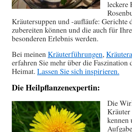
leckere 
Rosenbut
Kräutersuppen und -aufläufe: Gerichte d
zubereiten können und die auch für Ihr
besonderen Erlebnis werden.
Bei meinen
Kräuterführungen
,
Kräuter
erfahren Sie mehr über die Faszination 
Heimat.
Lassen Sie sich inspirieren
.
Die Heilpflanzenexpertin:
Die Wir
Kräuter
kennen u
Aufgabe,