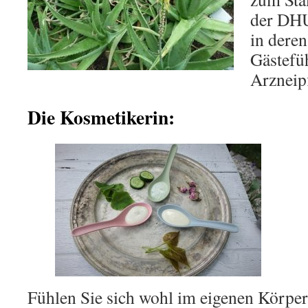
der DHU
in deren
Gästefü
Arzneip
Die Kosmetikerin:
Fühlen Sie sich wohl im eigenen Körpe