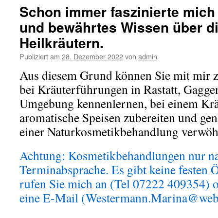
Schon immer faszinierte mich 
und bewährtes Wissen über di
Heilkräutern.
Publiziert am
28. Dezember 2022
von
admin
Aus diesem Grund können Sie mit mir
bei Kräuterführungen in Rastatt, Gagge
Umgebung kennenlernen, bei einem Kr
aromatische Speisen zubereiten und gen
einer Naturkosmetikbehandlung verwöh
Achtung: Kosmetikbehandlungen nur na
Terminabsprache. Es gibt keine festen Ö
rufen Sie mich an (Tel 07222 409354) o
eine E-Mail (Westermann.Marina@web.