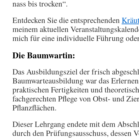
nass bis trocken“.
Entdecken Sie die entsprechenden
Kräu
meinem aktuellen Veranstaltungskalend
mich für eine individuelle Führung oder
Die Baumwartin:
Das Ausbildungsziel der frisch abges
Baumwarteausbildung war das Erlernen
praktischen Fertigkeiten und theoretisc
fachgerechten Pflege von Obst- und Zie
Pflanzflächen.
Dieser Lehrgang endete mit dem Abschl
durch den Prüfungsausschuss, dessen Vo