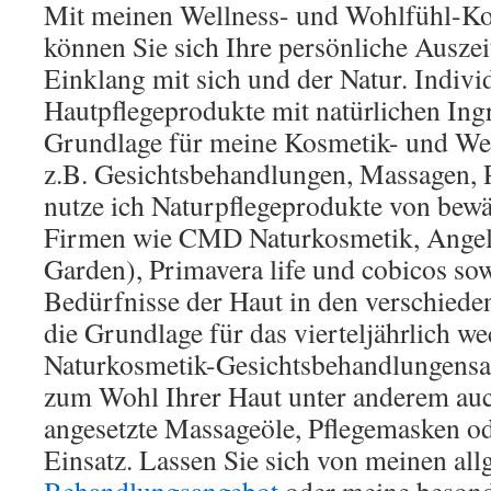
Mit meinen Wellness- und Wohlfühl-K
können Sie sich Ihre persönliche Ausze
Einklang mit sich und der Natur. Indivi
Hautpflegeprodukte mit natürlichen Ingr
Grundlage für meine Kosmetik- und We
z.B. Gesichtsbehandlungen, Massagen, P
nutze ich Naturpflegeprodukte von bew
Firmen wie CMD Naturkosmetik, Angeli
Garden), Primavera life und cobicos so
Bedürfnisse der Haut in den verschieden
die Grundlage für das vierteljährlich w
Naturkosmetik-Gesichtsbehandlungens
zum Wohl Ihrer Haut unter anderem auc
angesetzte Massageöle, Pflegemasken o
Einsatz. Lassen Sie sich von meinen al